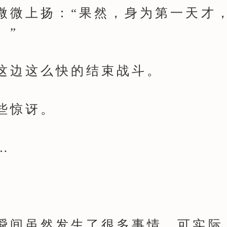
微微上扬：“果然，身为第一天才
。”
边这么快的结束战斗。
惊讶。
…
间虽然发生了很多事情，可实际