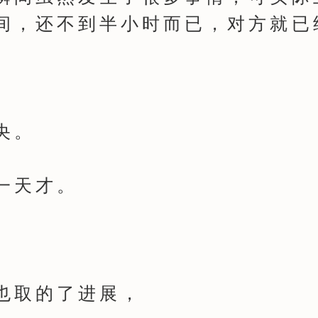
间，还不到半小时而已，对方就已
央。
天才。
。
取的了进展，