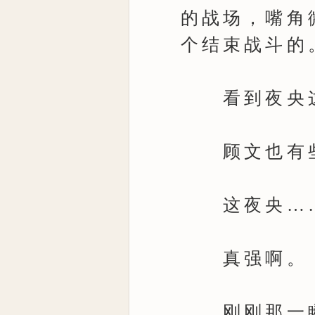
的战场，嘴角
个结束战斗的
看到夜央这
顾文也有些
这夜央…
真强啊。
刚刚那一瞬