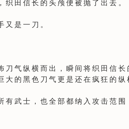
织田信长的头颅便被抛了出去。
又是一刀。
刀气纵横而出，瞬间将织田信长
巨大的黑色刀气更是还在疯狂的纵
有武士，也全部都纳入攻击范围