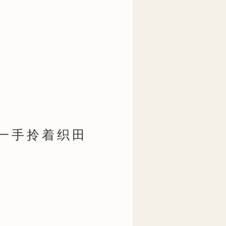
一手拎着织田