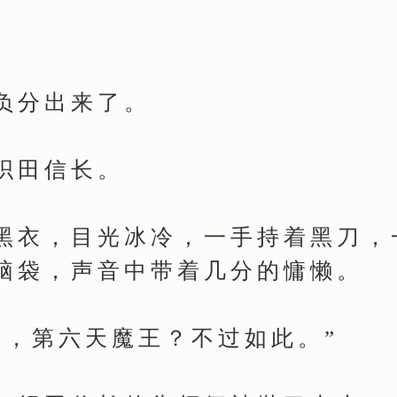
分出来了。
田信长。
衣，目光冰冷，一手持着黑刀，
脑袋，声音中带着几分的慵懒。
，第六天魔王？不过如此。”