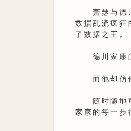
萧瑟与德川
数据乱流疯狂
了数据之王。
德川家康的
而他却仿佛
随时随地可
家康的每一步