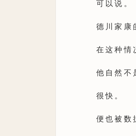
可以说。
德川家康的
在这种情
他自然不是
很快。
便也被数据