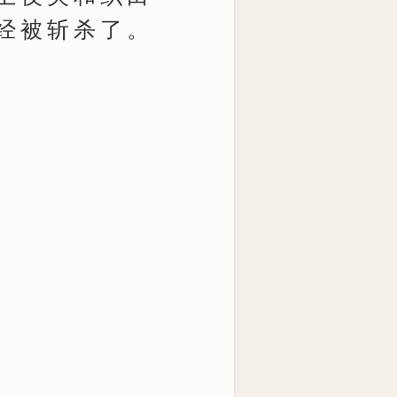
经被斩杀了。