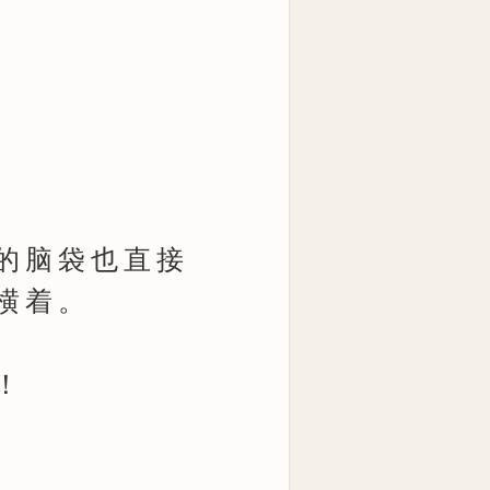
的脑袋也直接
横着。
！