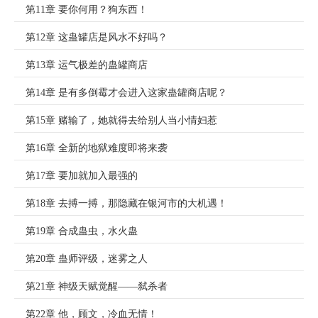
第11章 要你何用？狗东西！
第12章 这蛊罐店是风水不好吗？
第13章 运气极差的蛊罐商店
第14章 是有多倒霉才会进入这家蛊罐商店呢？
第15章 赌输了，她就得去给别人当小情妇惹
第16章 全新的地狱难度即将来袭
第17章 要加就加入最强的
第18章 去搏一搏，那隐藏在银河市的大机遇！
第19章 合成蛊虫，水火蛊
第20章 蛊师评级，迷雾之人
第21章 神级天赋觉醒——弑杀者
第22章 他，顾文，冷血无情！