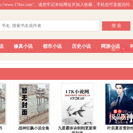
ps://www.178xs.com”。请您牢记本站网址并加入收藏，手机也可直接
搜 索
说
修真小说
都市小说
历史小说
网游小说
书
战神狂飙小说全集
九星霸体诀刚刚更新章
叶辰夏若雪孙