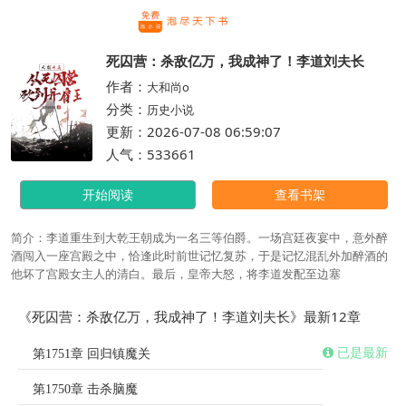
繁体
死囚营：杀敌亿万，我成神了！李道刘夫长
作者：
大和尚o
分类：
历史小说
更新：2026-07-08 06:59:07
人气：533661
开始阅读
查看书架
简介：李道重生到大乾王朝成为一名三等伯爵。一场宫廷夜宴中，意外醉
酒闯入一座宫殿之中，恰逢此时前世记忆复苏，于是记忆混乱外加醉酒的
他坏了宫殿女主人的清白。最后，皇帝大怒，将李道发配至边塞
《死囚营：杀敌亿万，我成神了！李道刘夫长》最新12章
已是最新
第1751章 回归镇魔关
第1750章 击杀脑魔