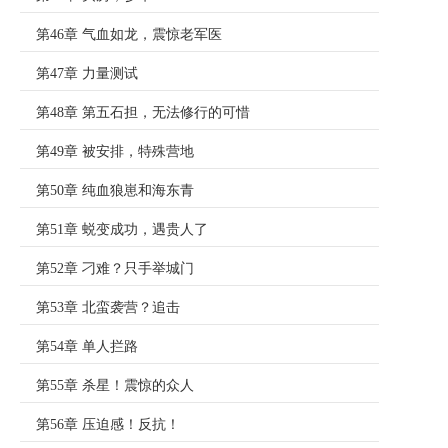
第46章 气血如龙，震惊老军医
第47章 力量测试
第48章 第五石担，无法修行的可惜
第49章 被安排，特殊营地
第50章 纯血狼崽和海东青
第51章 蜕变成功，遇贵人了
第52章 刁难？只手举城门
第53章 北蛮袭营？追击
第54章 单人拦路
第55章 杀星！震惊的众人
第56章 压迫感！反抗！