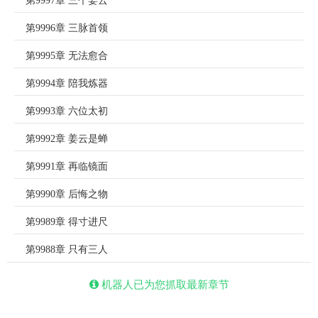
第9997章 三个姜云
第9996章 三脉首领
第9995章 无法愈合
第9994章 陪我炼器
第9993章 六位太初
第9992章 姜云是蝉
第9991章 再临镜面
第9990章 后悔之物
第9989章 得寸进尺
第9988章 只有三人
机器人已为您抓取最新章节