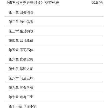
《修罗君王姜云姜月柔》章节列表
50章/页
第一章 回去泡澡
第二章 与生俱来
第三章 接受挑战
第四章 以凡战修
第五章 不死不休
第六章 这是宝贝
第七章 清明之梦
第八章 问道五峰
第九章 三关考核
第十章 道有三宝
第十一章 华而不实