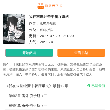
繁体
我在末世经营中餐厅爆火
作者：
冰可乐代喝
分类：
科幻小说
更新：2026-07-29 12:18:01
人气：209074
开始阅读
查看书架
简介：【末世经营系统美食种田无cp，偏群像】凌菁死后绑定了经营系
统，被随机投放到了变异动植物的末世。系统让她为自己餐厅命名，她思
考片刻，输入：中华餐厅。变异末日，所有动植物都变成了敌人
《我在末世经营中餐厅爆火》最新12章
已是最新
第665章 番外-乔伊斯（二）
第664章 番外-乔伊斯（一）