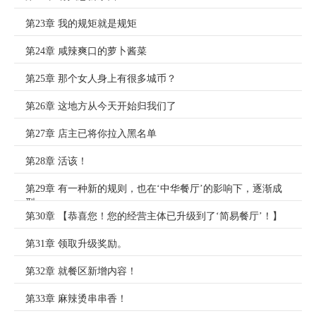
第23章 我的规矩就是规矩
第24章 咸辣爽口的萝卜酱菜
第25章 那个女人身上有很多城币？
第26章 这地方从今天开始归我们了
第27章 店主已将你拉入黑名单
第28章 活该！
第29章 有一种新的规则，也在‘中华餐厅’的影响下，逐渐成
型。
第30章 【恭喜您！您的经营主体已升级到了‘简易餐厅’！】
第31章 领取升级奖励。
第32章 就餐区新增内容！
第33章 麻辣烫串串香！