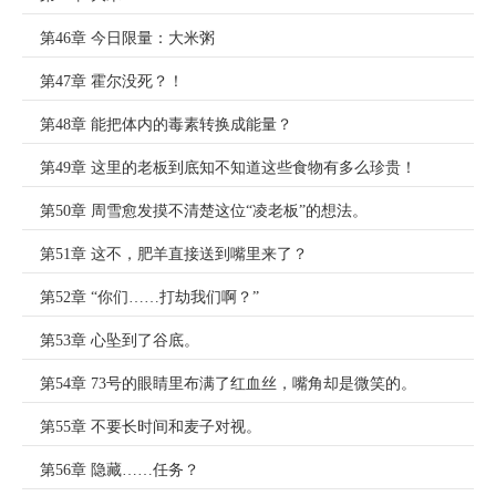
第46章 今日限量：大米粥
第47章 霍尔没死？！
第48章 能把体内的毒素转换成能量？
第49章 这里的老板到底知不知道这些食物有多么珍贵！
第50章 周雪愈发摸不清楚这位“凌老板”的想法。
第51章 这不，肥羊直接送到嘴里来了？
第52章 “你们……打劫我们啊？”
第53章 心坠到了谷底。
第54章 73号的眼睛里布满了红血丝，嘴角却是微笑的。
第55章 不要长时间和麦子对视。
第56章 隐藏……任务？