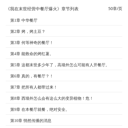
《我在末世经营中餐厅爆火》章节列表
50章/页
第1章 中华餐厅
第2章 烤，烤土豆？
第3章 何等神奇的餐厅！
第4章 能救命的烤红薯。
第5章 这都末世多少年了，高墙外怎么可能有人开餐厅。
第6章 真的，有餐厅？！
第7章 把所有人都带过来！
第8章 西墙外怎么会有这么大的变异植物！危！
第9章 在本餐厅就餐，绝对安全。
第10章 悄然传播的消息