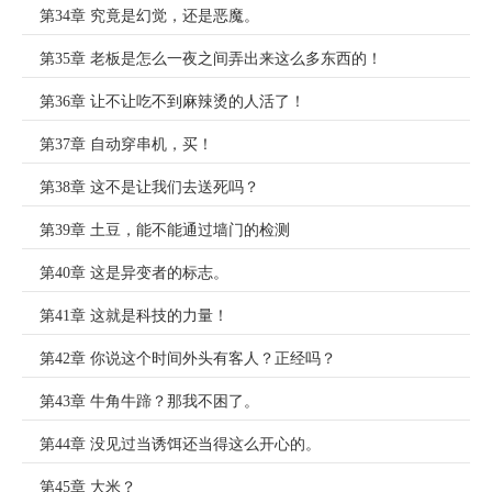
第34章 究竟是幻觉，还是恶魔。
第35章 老板是怎么一夜之间弄出来这么多东西的！
第36章 让不让吃不到麻辣烫的人活了！
第37章 自动穿串机，买！
第38章 这不是让我们去送死吗？
第39章 土豆，能不能通过墙门的检测
第40章 这是异变者的标志。
第41章 这就是科技的力量！
第42章 你说这个时间外头有客人？正经吗？
第43章 牛角牛蹄？那我不困了。
第44章 没见过当诱饵还当得这么开心的。
第45章 大米？