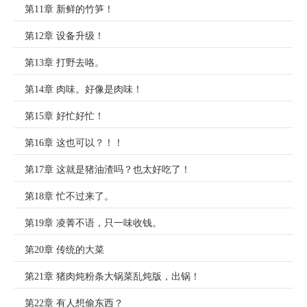
第11章 新鲜的竹笋！
第12章 设备升级！
第13章 打野去咯。
第14章 肉味。好像是肉味！
第15章 好忙好忙！
第16章 这也可以？！！
第17章 这就是猪油渣吗？也太好吃了！
第18章 忙不过来了。
第19章 凌菁不语，只一味收钱。
第20章 传统的大菜
第21章 猪肉炖粉条大锅菜乱炖版，出锅！
第22章 有人想偷东西？