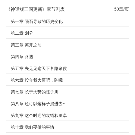
《神话版三国更新》章节列表
50章/页
第一章 陨石导致的历史变化
第二章 划分
第三章 离开之前
第四章 路遇
第五章 去见见这天下各路诸侯
第六章 投奔我大哥吧，陈曦
第七章 长于大势的陈子川
第八章 还可以这样子混进去~
第九章 这个时期的袁绍和董卓
第十章 我们要做的事情