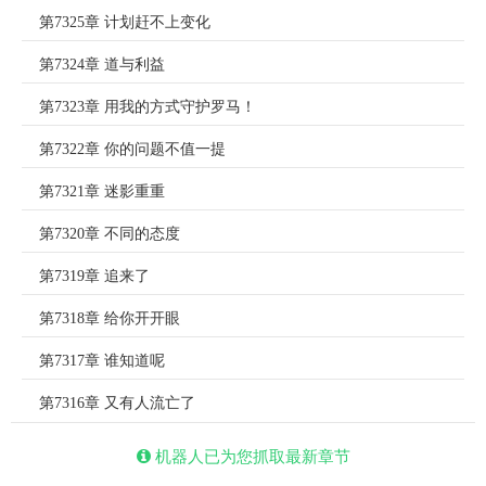
第7325章 计划赶不上变化
第7324章 道与利益
第7323章 用我的方式守护罗马！
第7322章 你的问题不值一提
第7321章 迷影重重
第7320章 不同的态度
第7319章 追来了
第7318章 给你开开眼
第7317章 谁知道呢
第7316章 又有人流亡了
机器人已为您抓取最新章节