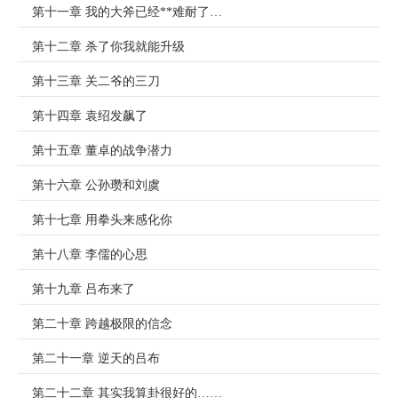
第十一章 我的大斧已经**难耐了…
第十二章 杀了你我就能升级
第十三章 关二爷的三刀
第十四章 袁绍发飙了
第十五章 董卓的战争潜力
第十六章 公孙瓒和刘虞
第十七章 用拳头来感化你
第十八章 李儒的心思
第十九章 吕布来了
第二十章 跨越极限的信念
第二十一章 逆天的吕布
第二十二章 其实我算卦很好的……