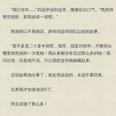
“我们当年……”刘远华说到这里，微微叹出口气，“既然韩
警官想听，那我就讲一讲吧。”
韩旭闭口不再插话，静等刘远华回忆以前的故事。
“差不多是二十多年前吧，我哥，就是刘招华，不晓得从
哪里突然搞到一大笔钱！我从来都没有见过那么多的钱！我
问过他，但是他不说。只让我把这些钱都藏起来。
还说如果他出事了，就走得远远的，永远不要回来。
后来我才知道他涉D了。
而且还做了那么多！