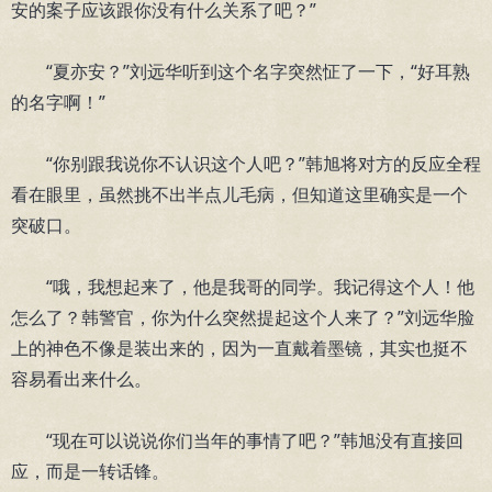
安的案子应该跟你没有什么关系了吧？”
“夏亦安？”刘远华听到这个名字突然怔了一下，“好耳熟
的名字啊！”
“你别跟我说你不认识这个人吧？”韩旭将对方的反应全程
看在眼里，虽然挑不出半点儿毛病，但知道这里确实是一个
突破口。
“哦，我想起来了，他是我哥的同学。我记得这个人！他
怎么了？韩警官，你为什么突然提起这个人来了？”刘远华脸
上的神色不像是装出来的，因为一直戴着墨镜，其实也挺不
容易看出来什么。
“现在可以说说你们当年的事情了吧？”韩旭没有直接回
应，而是一转话锋。