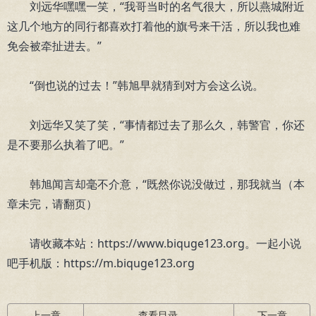
刘远华嘿嘿一笑，“我哥当时的名气很大，所以燕城附近
这几个地方的同行都喜欢打着他的旗号来干活，所以我也难
免会被牵扯进去。”
“倒也说的过去！”韩旭早就猜到对方会这么说。
刘远华又笑了笑，“事情都过去了那么久，韩警官，你还
是不要那么执着了吧。”
韩旭闻言却毫不介意，“既然你说没做过，那我就当（本
章未完，请翻页）
请收藏本站：https://www.biquge123.org。一起小说
吧手机版：https://m.biquge123.org
上一章
查看目录
下一章