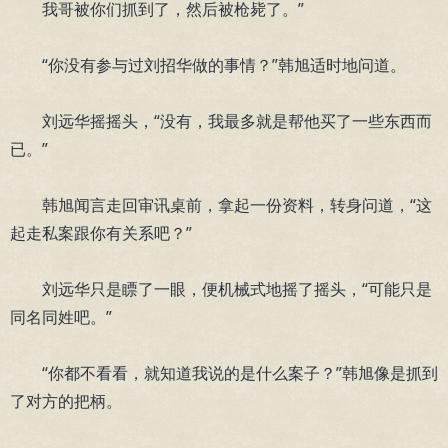
我哥被你们抓到了，然后被枪毙了。”
“你没有参与过刘招华做的事情？”韩旭适时地问道。
刘远华摇摇头，“没有，我最多就是帮他买了一些东西而
已。”
韩旭闻言走回审讯桌前，拿起一份资料，转身问道，“这
起走私案跟你有关系吧？”
刘远华只是瞟了一眼，便机械式地摇了摇头，“可能只是
同名同姓吧。”
“你都不看看，就知道我说的是什么案子？”韩旭像是抓到
了对方的把柄。