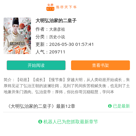
繁体
大明弘治家的二皇子
作者：
大唐彦祖
分类：
历史小说
更新：2026-05-30 01:57:41
人气：209711
开始阅读
查看书架
简介：【幼崽】【成长】【慢节奏】穿越大明，从人类幼崽开始成长，朱
厚炜见证了弘治王朝的波澜壮阔，见到了民间疾苦税赋失衡，也见到了土
地兼并朱门酒肉。弘治皇帝：厚炜，你比你哥沉稳聪慧，学问本
《大明弘治家的二皇子》最新12章
已是最新
机器人已为您抓取最新章节