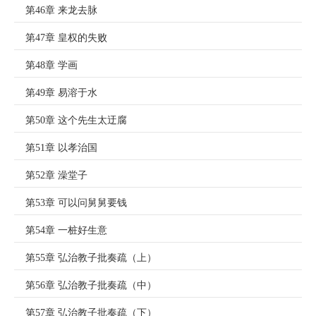
第46章 来龙去脉
第47章 皇权的失败
第48章 学画
第49章 易溶于水
第50章 这个先生太迂腐
第51章 以孝治国
第52章 澡堂子
第53章 可以问舅舅要钱
第54章 一桩好生意
第55章 弘治教子批奏疏（上）
第56章 弘治教子批奏疏（中）
第57章 弘治教子批奏疏（下）