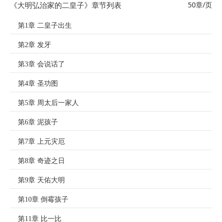
《大明弘治家的二皇子》章节列表
50章/页
第1章 二皇子出生
第2章 发牙
第3章 会说话了
第4章 圣功图
第5章 周太后一家人
第6章 泥孩子
第7章 上元灾厄
第8章 奇迹之日
第9章 天佑大明
第10章 倒霉孩子
第11章 比一比