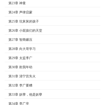
第23章 神童
第24章 声律启蒙
第25章 坑舅舅的孩子
第26章 小屁孩们的天堂
第27章 智商碾压
第28章 向大哥学习
第29章 太监李广
第30章 欺我年幼
第31章 清宁宫失火
第32章 李广要糟
第33章 妖孽，他是妖孽
第34章 李广卒