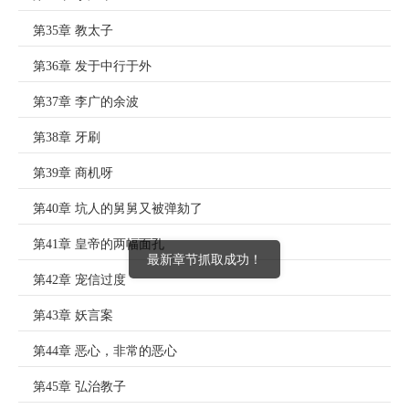
第35章 教太子
第36章 发于中行于外
第37章 李广的余波
第38章 牙刷
第39章 商机呀
第40章 坑人的舅舅又被弹劾了
第41章 皇帝的两幅面孔
最新章节抓取成功！
第42章 宠信过度
第43章 妖言案
第44章 恶心，非常的恶心
第45章 弘治教子