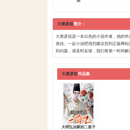
然
大唐彦祖
简介：
大唐彦祖
是一名出色的小说作者，他的作
俱佳。
一起小说吧
强烈建议您到正版网站
到问题，请及时反馈，我们将第一时间解
大唐彦祖
作品集
大明弘治家的二皇子