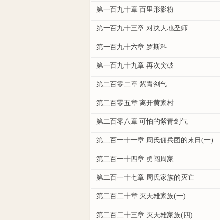
第一百九十章 百里形影粉
第一百九十三章 对决大地圣师
第一百九十六章 罗斯科
第一百九十九章 再次突破
第二百零二章 紫青剑气
第二百零五章 离开黄家村
第二百零八章 可怕的紫青剑气
第二百一十一章 周氏佣兵团的末日(一)
第二百一十四章 勇闯周家
第二百一十七章 周氏家族的灭亡
第二百二十章 灭天雄家族(一)
第二百二十三章 灭天雄家族(四)