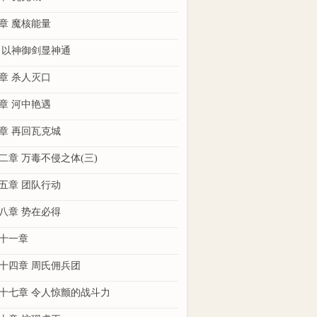
章 魔核能量
 以神御剑显神通
章 杀人灭口
章 河中艳遇
章 再回瓦克城
二章 万毒不侵之体(三)
五章 团队行动
八章 势在必得
十一章
十四章 周氏佣兵团
十七章 令人惊颤的战斗力