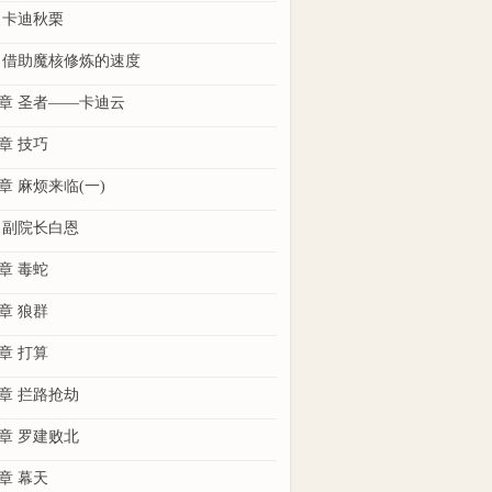
 卡迪秋栗
 借助魔核修炼的速度
章 圣者——卡迪云
章 技巧
章 麻烦来临(一)
 副院长白恩
章 毒蛇
章 狼群
章 打算
章 拦路抢劫
章 罗建败北
章 幕天