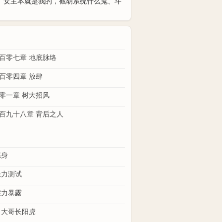
、
女主本就是我的，截胡系统什么鬼
、
斗
百零七章 地底脉络
百零四章 放肆
零一章 树大招风
百九十八章 背后之人
炼身
圣力测试
实力暴露
 大哥长阳虎