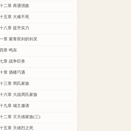
十二章 再遇强敌
十五章 大难不死
十八章 提升实力
一章 紫青双剑的剑灵
四章 鸣东
七章 战争巨兽
十章 酒楼巧遇
十三章 周氏家族
十六章 大战周氏家族
十九章 城主邀请
十二章 灭天雄家族(三)
十五章 天雄烈之死