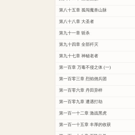
第八十五章 孤闯魔兽山脉
第八十八章 大圣者
第九十一章 斩杀
第九十四章 全部歼灭
第九十七章 神秘老者
第一百章 万毒不侵之体 (一)
第一百零三章 烈焰佣兵团
第一百零六章 丹田异样
第一百零九章 遭遇打劫
第一百一十二章 激战黑虎
第一百一十五章 丰厚的收获