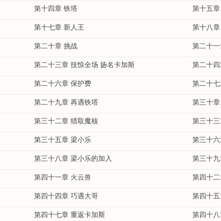
第十四章 铁塔
第十五章
第十七章 新人王
第十八章
第二十章 挑战
第二十一
第二十三章 技惊全场 扬名卡加斯
第二十四
第二十六章 保护费
第二十七
第二十九章 再遇铁塔
第三十章
第三十二章 猎取魔核
第三十三
第三十五章 梁小乐
第三十六
第三十八章 梁小乐的加入
第三十九
第四十一章 火云兽
第四十二
第四十四章 巧遇大哥
第四十五
第四十七章 重返卡加斯
第四十八