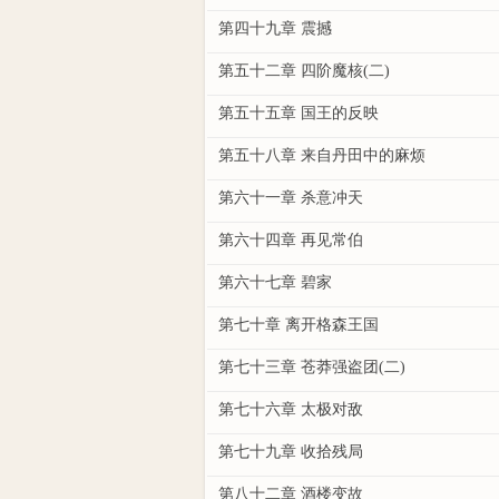
第四十九章 震撼
第五十二章 四阶魔核(二)
第五十五章 国王的反映
第五十八章 来自丹田中的麻烦
第六十一章 杀意冲天
第六十四章 再见常伯
第六十七章 碧家
第七十章 离开格森王国
第七十三章 苍莽强盗团(二)
第七十六章 太极对敌
第七十九章 收拾残局
第八十二章 酒楼变故