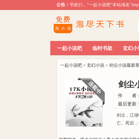
公告：
书友们，“一起小说吧”本站域名“htt
一起小说吧
临时书架
玄幻小
排行榜单
一起小说吧
>
玄幻小说
>
剑尘小说最新
剑尘
作 者
最后更新：20
剑尘，江湖
亡。死后，