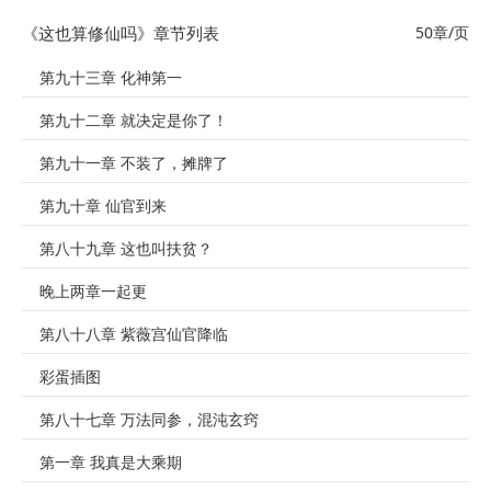
《这也算修仙吗》章节列表
50章/页
第九十三章 化神第一
第九十二章 就决定是你了！
第九十一章 不装了，摊牌了
第九十章 仙官到来
第八十九章 这也叫扶贫？
晚上两章一起更
第八十八章 紫薇宫仙官降临
彩蛋插图
第八十七章 万法同参，混沌玄窍
第一章 我真是大乘期