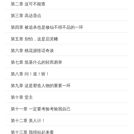
第二章 这可不能查
第三章 高达⑨点
第四章 被追杀也是修仙不得不品的一环
第五章 别怕，这是启灵幡
第六章 桃花源怪话奇谈
第七章 筑基什么的轻而易举
第八章 问！道！斩！
第九章 这是塑造人物的重要一环
第十章 堂主
第十一章 一定要考验考验我自己
第十二章 美人计！
第十三章 我得站起来看