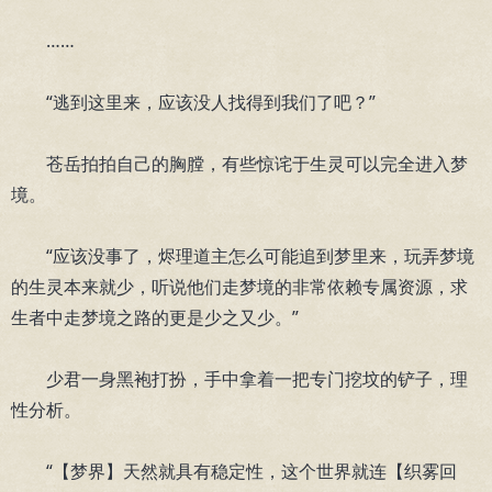
……
“逃到这里来，应该没人找得到我们了吧？”
苍岳拍拍自己的胸膛，有些惊诧于生灵可以完全进入梦
境。
“应该没事了，烬理道主怎么可能追到梦里来，玩弄梦境
的生灵本来就少，听说他们走梦境的非常依赖专属资源，求
生者中走梦境之路的更是少之又少。”
少君一身黑袍打扮，手中拿着一把专门挖坟的铲子，理
性分析。
“【梦界】天然就具有稳定性，这个世界就连【织雾回