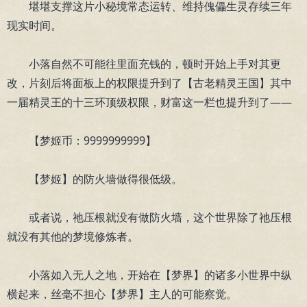
堪堪支撑这片小秘境常态运转、维持傀儡生灵存续三年
现实时间。
小落自然不可能往里面充钱的，顿时开始上手对其更
改，片刻后将面板上的权限提升到了【古老精灵王国】其中
一届精灵王的十三环顶级权限，财富这一栏也提升到了——
【梦姬币：9999999999】
【梦姬】的防火墙做得很低级。
或者说，祂压根就没有做防火墙，这个世界除了祂压根
就没有其他的梦境修炼者。
小落如入无人之地，开始在【梦界】的诸多小世界中纵
横起来，丝毫不担心【梦界】主人的可能察觉。