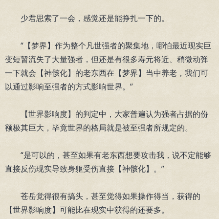
少君思索了一会，感觉还是能挣扎一下的。
“【梦界】作为整个凡世强者的聚集地，哪怕最近现实巨
变短暂流失了大量强者，但还是有很多寿元将近、稍微动弹
一下就会【神骸化】的老东西在【梦界】当中养老，我们可
以通过影响至强者的方式影响世界。”
【世界影响度】的判定中，大家普遍认为强者占据的份
额极其巨大，毕竟世界的格局就是被至强者所规定的。
“是可以的，甚至如果有老东西想要攻击我，说不定能够
直接反伤现实导致身躯受伤直接【神骸化】。”
苍岳觉得很有搞头，甚至觉得如果操作得当，获得的
【世界影响度】可能比在现实中获得的还要多。