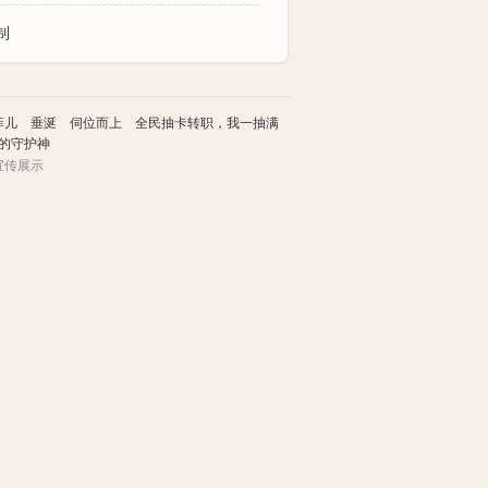
制
菲儿
垂涎
伺位而上
全民抽卡转职，我一抽满
的守护神
宣传展示