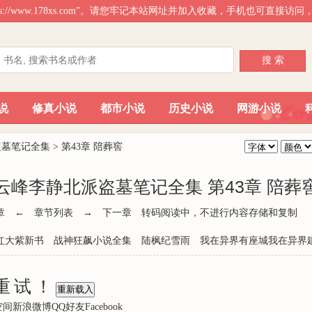
ps://www.178xs.com”。请您牢记本站网址并加入收藏，手机也可直接
搜 索
说
修真小说
都市小说
历史小说
网游小说
盗墓笔记全集
>
第43章 陪葬窖
云峰李静北派盗墓笔记全集 第43章 陪葬
章
←
章节列表
→
下一章
转码阅读中，不进行内容存储和复制
红大紫新书
战神狂飙小说全集
陆枫纪雪雨
我在异界有座城我在异界
重试！
重新载入
空间
新浪微博
QQ好友
Facebook