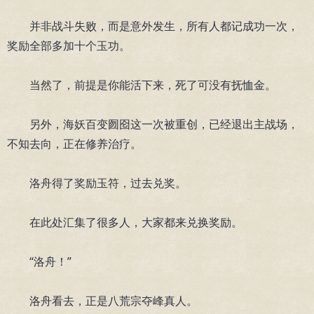
并非战斗失败，而是意外发生，所有人都记成功一次，
奖励全部多加十个玉功。
当然了，前提是你能活下来，死了可没有抚恤金。
另外，海妖百变囫囵这一次被重创，已经退出主战场，
不知去向，正在修养治疗。
洛舟得了奖励玉符，过去兑奖。
在此处汇集了很多人，大家都来兑换奖励。
“洛舟！”
洛舟看去，正是八荒宗夺峰真人。