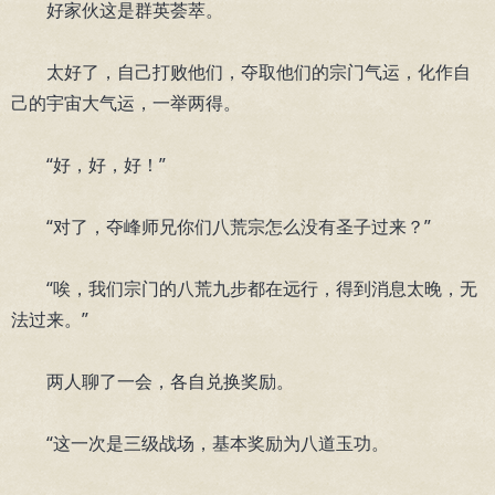
好家伙这是群英荟萃。
太好了，自己打败他们，夺取他们的宗门气运，化作自
己的宇宙大气运，一举两得。
“好，好，好！”
“对了，夺峰师兄你们八荒宗怎么没有圣子过来？”
“唉，我们宗门的八荒九步都在远行，得到消息太晚，无
法过来。”
两人聊了一会，各自兑换奖励。
“这一次是三级战场，基本奖励为八道玉功。