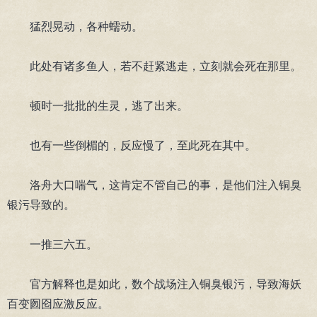
猛烈晃动，各种蠕动。
此处有诸多鱼人，若不赶紧逃走，立刻就会死在那里。
顿时一批批的生灵，逃了出来。
也有一些倒楣的，反应慢了，至此死在其中。
洛舟大口喘气，这肯定不管自己的事，是他们注入铜臭
银污导致的。
一推三六五。
官方解释也是如此，数个战场注入铜臭银污，导致海妖
百变囫囵应激反应。