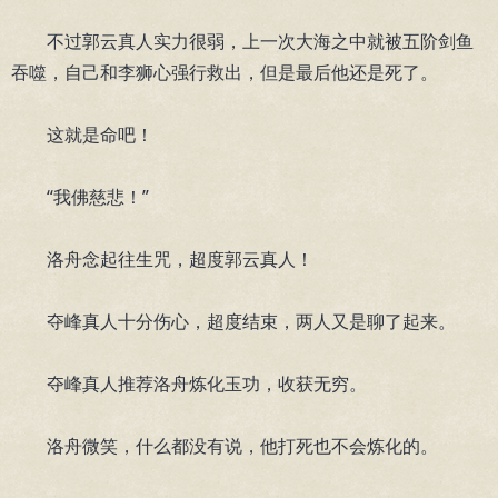
不过郭云真人实力很弱，上一次大海之中就被五阶剑鱼
吞噬，自己和李狮心强行救出，但是最后他还是死了。
这就是命吧！
“我佛慈悲！”
洛舟念起往生咒，超度郭云真人！
夺峰真人十分伤心，超度结束，两人又是聊了起来。
夺峰真人推荐洛舟炼化玉功，收获无穷。
洛舟微笑，什么都没有说，他打死也不会炼化的。