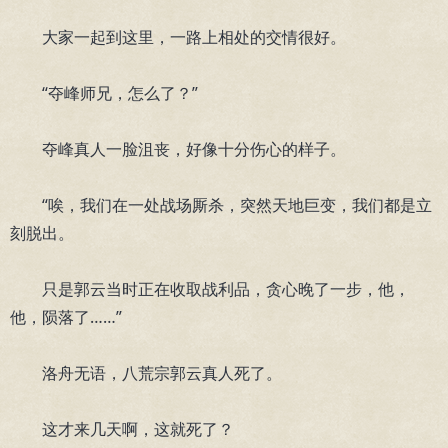
大家一起到这里，一路上相处的交情很好。
“夺峰师兄，怎么了？”
夺峰真人一脸沮丧，好像十分伤心的样子。
“唉，我们在一处战场厮杀，突然天地巨变，我们都是立
刻脱出。
只是郭云当时正在收取战利品，贪心晚了一步，他，
他，陨落了……”
洛舟无语，八荒宗郭云真人死了。
这才来几天啊，这就死了？