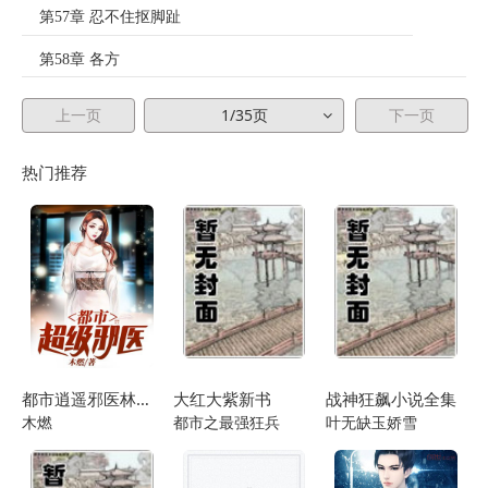
第57章 忍不住抠脚趾
第58章 各方
第59章 叶漓烟来访
上一页
1/35页
下一页
第60章 对，衣服是老婆做的！
热门推荐
第61章 武阁，琅琊王沈凌修
第62章 【剑】【风花锦绣】
第63章 短短两日
第64章 叶焚归天武
第65章 沈腾风又双叒叕被弹劾了
都市逍遥邪医林辰苏夕然
大红大紫新书
战神狂飙小说全集
第66章 皇后与三大贵妃
木燃
都市之最强狂兵
叶无缺玉娇雪
第67章 本王是醋坛子
第68章 程海的危机