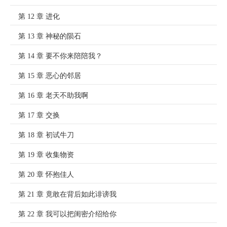
第 12 章 进化
第 13 章 神秘的陨石
第 14 章 要不你来陪陪我？
第 15 章 恶心的邻居
第 16 章 老天不助我啊
第 17 章 交换
第 18 章 初试牛刀
第 19 章 收集物资
第 20 章 怀抱佳人
第 21 章 竟敢在背后如此诽谤我
第 22 章 我可以把闺密介绍给你