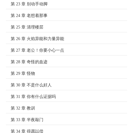
第 23 章 别动手动脚
第 24 章 老想着那事
第 25 章 清理楼层
第 26 章 火焰异能和力量异能
第 27 章 老公！你要小心一点
第 28 章 奇怪的血迹
第 29 章 怪物
第 30 章 不是什么好人
第 31 章 你有什么证据吗
第 32 章 教训
第 33 章 半夜敲门
第 34 章 得愿以偿