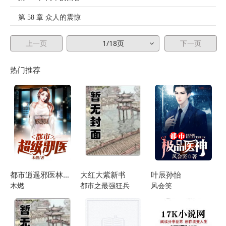
第 58 章 众人的震惊
第 59 章 搬空超市
上一页
1/18页
下一页
第 60 章 分物资与以后的打算
热门推荐
第 61 章 猜测
第 62 章 警察局
第 63 章 又见异鬼
第 64 章 以身为饵
第 65 章 猎人与猎物
都市逍遥邪医林辰苏夕然
大红大紫新书
叶辰孙怡
第 66 章 诚意不足啊
木燃
都市之最强狂兵
风会笑
第 67 章 发电机
第 68 章 刚刚是小弟有眼不识泰山