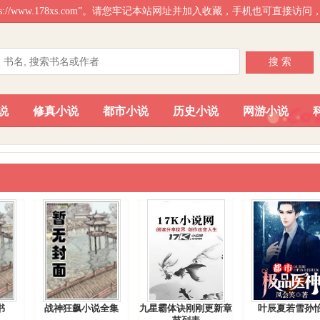
ps://www.178xs.com”。请您牢记本站网址并加入收藏，手机也可直接
搜 索
说
修真小说
都市小说
历史小说
网游小说
书
战神狂飙小说全集
九星霸体诀刚刚更新章
叶辰夏若雪孙