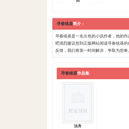
然
寻春续昼
简介：
寻春续昼
是一名出色的小说作者，他的作
吧
强烈建议您到正版网站阅读寻春续昼的
反馈，我们将第一时间解决，争取为您奉
寻春续昼
作品集
法舟