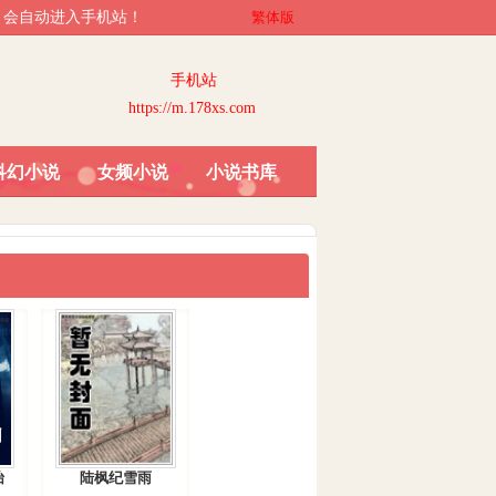
访问，会自动进入手机站！
繁体版
手机站
https://m.178xs.com
科幻小说
女频小说
小说书库
怡
陆枫纪雪雨