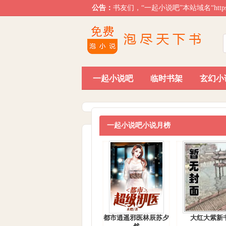
公告：
书友们，“一起小说吧”本站域名“htt
一起小说吧
临时书架
玄幻小
排行榜单
一起小说吧小说月榜
都市逍遥邪医林辰苏夕
大红大紫新