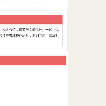
、扣人心弦，情节与文笔俱佳。
一起小说
阅读
寻春续昼
作品时，遇到问题，请及时