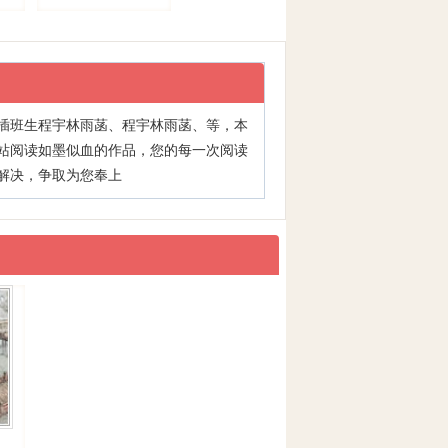
插班生程宇林雨菡
、
程宇林雨菡
、等，本
站阅读如墨似血的作品，您的每一次阅读
解决，争取为您奉上