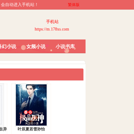
访问，会自动进入手机站！
繁体版
手机站
https://m.178xs.com
科幻小说
女频小说
小说书库
在异
叶辰夏若雪孙怡