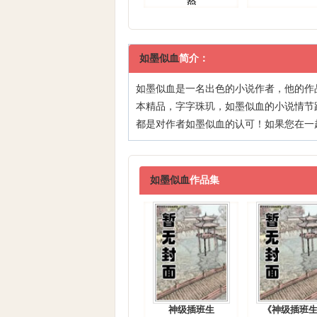
然
如墨似血
简介：
如墨似血
是一名出色的小说作者，他的作
本精品，字字珠玑，如墨似血的小说情节
都是对作者
如墨似血
的认可！如果您在
一
如墨似血
作品集
神级插班生
《神级插班